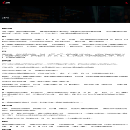
z6mg人生就是博
法律声明
规则及网址访问条件
以下规则（或称使用条款）适用于所有访问本网站的用户或浏览者，，，，z6mg人生就是博数码集团股份有限公司和/或其关联公司（以下统称z6mg人生就是博数码）保留随时修改这些规则的权利。。。。访问本网站的权利由z6mg人生就是博数码
根据下列条款授予。。。如果您不同意下列任何条款、、请停止使用本网址。。。。对于违反这些规则的行为，，，z6mg人生就是博数码有权采取法律和公平的补救措施。。。
网站内容
z6mg人生就是博数码致力于在网站上提供准确的材料和信息，，包括但不限于文本、、图片、、、数据、、观点、、、建议、、、、网页或链接，，，，但z6mg人生就是博数码并不保证这些材料和内容的准确、、完整、、充分和可靠性，，并且明
确声明不对这些材料和内容的错误或遗漏承担责任，，也不对这些材料和内容作出任何明示或默示的、、包括但不限于有关所有权担保、、、、没有侵犯第三方权利、、、质量和没有计算机病毒的保证。。。。
z6mg人生就是博数码可以在没有任何通知或提示的情况下随时对本网站上的内容进行修改，，，，为了得到最新版本的信息，，，，请定时访问本网站。。。 z6mg人生就是博数码在本网站上所提及的非z6mg人生就是博数码产品或服务仅仅是为了
提供相关信息，，，并不构成对这些产品、、、、服务的认可或推荐。。 z6mg人生就是博数码并不就网址上提供的任何产品、、、、服务或信息做出任何声明、、、保证或认可，，，所有销售的产品和服务应受本公司的销售合同和条款的约
束。。。。
软件内容
除非有其他特别说明，，，本网站上所有源代码和二进制形式的软件、、、示例代码、、、、API、、SDK、、相关文档和其他相关材料（统称软件）的所有权，，，，包括所适用的知识产权归z6mg人生就是博数码或其许可方所
有。。本网站使用条款不就软件提供任何形式的许可，，您不得对软件进行反向工程、、、反编译、、反汇编、、拆解、、、、改编、、、植入或其他派生操作，，不得以任何方式研究网站功能的内部实现、、获取源代码、、窃取知识产权
等，，，也不得披露任何软件性能测试的结果。。。。
您对本网站的使用
您不得出于任何非法或本使用条款禁止的目的使用本网站和/或其包含的任何内容，，，，不得将本网站和/或其包含的任何内容用于任何非法用途，，也不得唆使任何非法活动或其他侵犯z6mg人生就是博数码或他人权利的活动。。
您不得以任何非法方式，，在未经授权的情况下访问本网站及其任何部分，，，或接受通过本网站提供的任何服务，，，或连接到z6mg人生就是博数码服务器的任何其他系统或网络。。
您同意不会采取任何会对本网站及其相关的架构、、系统、、、、网络带来不合理或不成比例的高负载的行为。。。
您不得通过本网站未提供的方式获取或试图获取本网站的任何内容，，亦不得使用任何自动或手动的流程、、、、抓取设备、、、程序、、算法或方法，，来访问、、获取、、、拷贝或监控本网站的任何组成部分或内容。。
除非另有约定，，，您不得以扫描等方式测试本网站和/或其网络是否存在漏洞，，亦不得破坏网站及其服务所采用的安全或身份验证措施。。。您不得反向搜索、、跟踪或试图跟踪有关z6mg人生就是博数码及本网站的任何其他用户或访客的任何信
息；亦不得以任何方式滥用或泄露网站内的任何服务或信息。。
您不得以任何方式（包括但不限于使用任何设备、、、软件或程序）干扰或试图干扰本网站的正常运作及其他人对本网站的正常使用。。
您同意在使用本网站及其内容时，，遵守国家法律法规、、、社会公共道德。。。您不得利用本网站及其内容从事制作、、查阅、、复制和传播任何违法、、、、侵犯他人权益等扰乱社会秩序、、破坏社会稳定的行为，，，，亦不得利用本网站及
其内容从事任何危害或试图危害计算机系统及网络安全的活动。。。。
商标
z6mg人生就是博数码网站上使用和显示的所有商标、、、标志皆属其许可人所有。。。。z6mg人生就是博数码网站所载的任何内容（包括但不限于：文本、、、图形、、徽标、、、、商标、、、、网页设计、、、字号、、、域名等）不应被视作未
经z6mg人生就是博数码或其他方书面许可，，，以暗示、、、不反对或其他形式授予使用前述任何商标、、、、标志的许可或权利。。。未经事先书面许可，，任何人不得以任何方式使用z6mg人生就是博数码名称及z6mg人生就是博数码的商
标、、、、标识。。。
隐私
z6mg人生就是博数码的隐私政策适用于本网站的使用。。使用本网站，，，即表示您确认并同意z6mg人生就是博数码可以根据此隐私政策使用此类信息。。。。
用户账户和个人资料
访问本网站，，，或使用网站提供的某些功能或服务时，，，您可能需要开设一个账户、、、设定个人参数、、或下载相关内容，，，，网站可能还针对具体服务及功能提供额外的使用条款。。。。如果本使用条款与针对本网站特定部分的条款之
间存在冲突，，则后者应约束您对本网站该部分或特定服务的使用。。。。
您不得以虚假、、伪装、、、或冒充他人身份的方式访问本网站。。。如果网站某些部分需要您建立账户或设定个人信息，，，，您提供的信息必须真实可靠。。。。您同意确保账户信息的安全和保密，，，不得让他人使用您的z6mg人生就是博数
码账户、、配置文件等，，否则您可能需为z6mg人生就是博数码以及本网站的任何其他用户或访客由此而遭受的损失承担责任。。。。
z6mg人生就是博数码可以自行决定是否拒绝、、删除您发布的任何内容，，，限制、、、暂停、、或终止您对网站的访问，，，，且有权保留或删除您提供的任何信息或内容。。。
著作权说明
本网站所载的所有材料或内容受版权法的保护，，，，所有版权由z6mg人生就是博数码或其许可方拥有，，，，但注明引用其他方的内容除外。。。未经z6mg人生就是博数码或其他方事先书面许可，，任何人不得将本网站上的任何内容以任何方式
进行复制、、、修改、、、传播、、、经销、、、、翻印、、播放、、拆解、、反向工程、、反编译、、、、以超级链路连接或传送、、、以镜像法载入其他服务器上、、、、存储于信息检索系统或者其他任何的使用。。。
提供的产品或服务