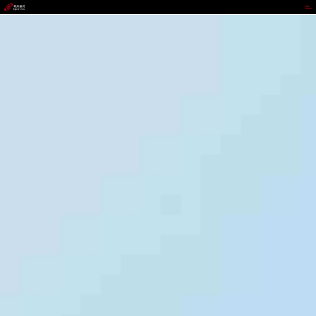
z6mg人生就是博