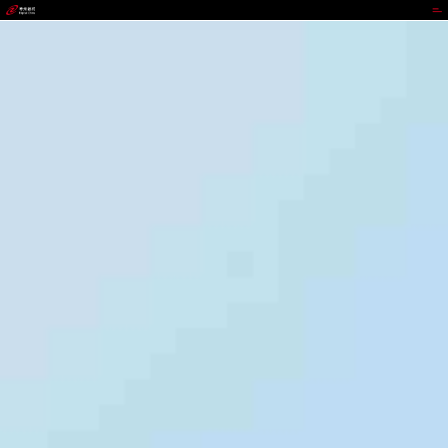
z6mg人生就是博